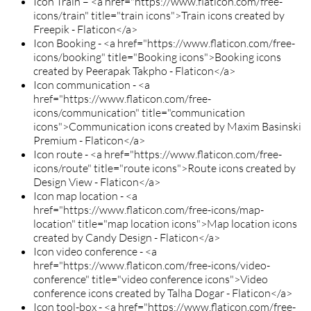
Icon Train – <a href="https://www.flaticon.com/free-
icons/train" title="train icons">Train icons created by
Freepik - Flaticon</a>
Icon Booking - <a href="https://www.flaticon.com/free-
icons/booking" title="Booking icons">Booking icons
created by Peerapak Takpho - Flaticon</a>
Icon communication - <a
href="https://www.flaticon.com/free-
icons/communication" title="communication
icons">Communication icons created by Maxim Basinski
Premium - Flaticon</a>
Icon route - <a href="https://www.flaticon.com/free-
icons/route" title="route icons">Route icons created by
Design View - Flaticon</a>
Icon map location - <a
href="https://www.flaticon.com/free-icons/map-
location" title="map location icons">Map location icons
created by Candy Design - Flaticon</a>
Icon video conference - <a
href="https://www.flaticon.com/free-icons/video-
conference" title="video conference icons">Video
conference icons created by Talha Dogar - Flaticon</a>
Icon tool-box - <a href="https://www.flaticon.com/free-