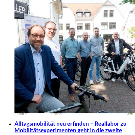
Alltagsmobilität neu erfinden – Reallabor zu
Mobilitätsexperimenten geht in die zweite