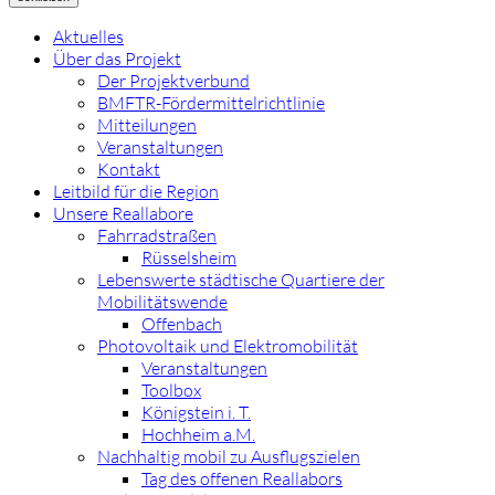
Aktuelles
Über das Projekt
Der Projektverbund
BMFTR-Fördermittelrichtlinie
Mitteilungen
Veranstaltungen
Kontakt
Leitbild für die Region
Unsere Reallabore
Fahrradstraßen
Rüsselsheim
Lebenswerte städtische Quartiere der
Mobilitätswende
Offenbach
Photovoltaik und Elektromobilität
Veranstaltungen
Toolbox
Königstein i. T.
Hochheim a.M.
Nachhaltig mobil zu Ausflugszielen
Tag des offenen Reallabors