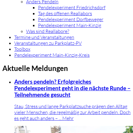
Anders Pendeln
Pendelexperiment Friedrichsdorf
Tag des offenen Reallabors
Pendelexperiment Dorfbeweger
Pendelexperiment Main-Kinzig
Was sind Reallabore?
Termine und Veranstaltungen
Veranstaltungen zu Parkplatz-PV
Toolbox
Pendelexperiment Main-Kinzig-Kreis
Aktuelle Meldungen
Anders pendeln? Erfolgreiches
Pendelexperiment geht in die nächste Runde –
Teilnehmende gesucht
Stau, Stress und lange Parkplatzsuche prägen den Alltag
vieler Menschen, die regelmäßig zur Arbeit pendeln. Doch
es geht auch anders – ...
Mehr