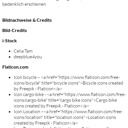
bedenklich erscheinen.
Bildnachweise & Credits
Bild-Credits
i-Stock
Celia Tam
deepblue4you
Flaticon.com
Icon bicycle – <a href="https://www.flaticon.com/free-
icons/bicycle" title="bicycle icons">Bicycle icons created
by Freepik - Flaticon</a>
Icon cargo-bike - <a href="https://www.flaticon.com/free-
icons/cargo-bike" title="cargo bike icons">Cargo bike
icons created by Freepik - Flaticon</a>
Icon Location –<a href="https://www.flaticon.com/free-
icons/location" title="location icons">Location icons
created by Freepik - Flaticon</a>