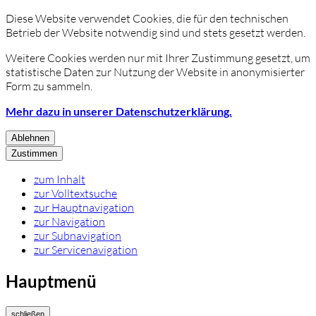
Diese Website verwendet Cookies, die für den technischen
Betrieb der Website notwendig sind und stets gesetzt werden.
Weitere Cookies werden nur mit Ihrer Zustimmung gesetzt, um
statistische Daten zur Nutzung der Website in anonymisierter
Form zu sammeln.
Mehr dazu in unserer Datenschutzerklärung.
Ablehnen
Zustimmen
zum Inhalt
zur Volltextsuche
zur Hauptnavigation
zur Navigation
zur Subnavigation
zur Servicenavigation
Hauptmenü
schließen