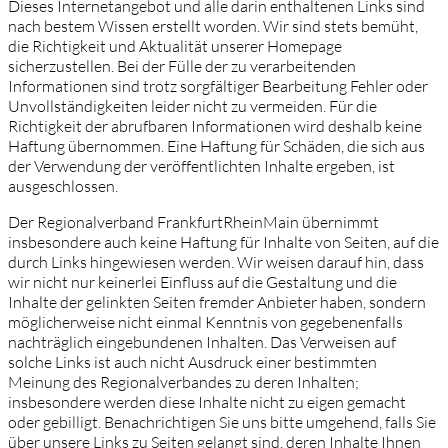
Dieses Internetangebot und alle darin enthaltenen Links sind
nach bestem Wissen erstellt worden. Wir sind stets bemüht,
die Richtigkeit und Aktualität unserer Homepage
sicherzustellen. Bei der Fülle der zu verarbeitenden
Informationen sind trotz sorgfältiger Bearbeitung Fehler oder
Unvollständigkeiten leider nicht zu vermeiden. Für die
Richtigkeit der abrufbaren Informationen wird deshalb keine
Haftung übernommen. Eine Haftung für Schäden, die sich aus
der Verwendung der veröffentlichten Inhalte ergeben, ist
ausgeschlossen.
Der Regionalverband FrankfurtRheinMain übernimmt
insbesondere auch keine Haftung für Inhalte von Seiten, auf die
durch Links hingewiesen werden. Wir weisen darauf hin, dass
wir nicht nur keinerlei Einfluss auf die Gestaltung und die
Inhalte der gelinkten Seiten fremder Anbieter haben, sondern
möglicherweise nicht einmal Kenntnis von gegebenenfalls
nachträglich eingebundenen Inhalten. Das Verweisen auf
solche Links ist auch nicht Ausdruck einer bestimmten
Meinung des Regionalverbandes zu deren Inhalten;
insbesondere werden diese Inhalte nicht zu eigen gemacht
oder gebilligt. Benachrichtigen Sie uns bitte umgehend, falls Sie
über unsere Links zu Seiten gelangt sind, deren Inhalte Ihnen